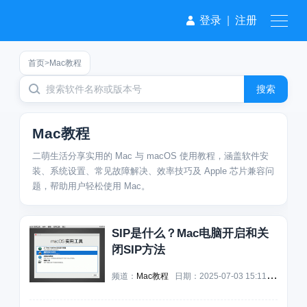
登录
|
注册
首页
>
Mac教程
搜索
Mac教程
二萌生活分享实用的 Mac 与 macOS 使用教程，涵盖软件安
装、系统设置、常见故障解决、效率技巧及 Apple 芯片兼容问
题，帮助用户轻松使用 Mac。
SIP是什么？Mac电脑开启和关
闭SIP方法
频道：
Mac教程
日期：
2025-07-03 15:11:07
浏览：