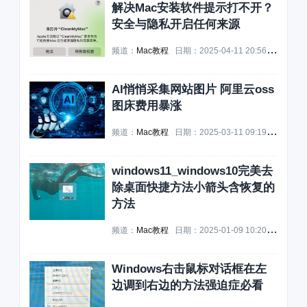
解决Mac安装软件提示打不开？
安全与隐私开启任何来源
频道：
Mac教程
日期：
2025-04-11 20:56:14
浏览：
AI悄悄采集网站图片 阿里云oss
图床费用暴涨
频道：
Mac教程
日期：
2025-03-11 09:19:34
浏览：
windows11_windows10完美去
除桌面快捷方法小箭头含恢复的
方法
频道：
Mac教程
日期：
2025-01-09 10:20:28
浏览：
Windows右击鼠标对话框在左
边调到右边的方法强迫症必看