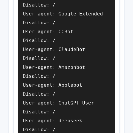
Disallow: /

User-agent: Google-Extended

Disallow: /

User-agent: CCBot

Disallow: /

User-agent: ClaudeBot

Disallow: /

User-agent: Amazonbot

Disallow: /

User-agent: Applebot

Disallow: /

User-agent: ChatGPT-User

Disallow: /

User-agent: deepseek

Disallow: /
