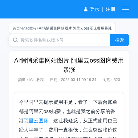
登录
|
注册
首页
>
Mac教程
>
AI悄悄采集网站图片 阿里云oss图床费用暴涨
搜索
AI悄悄采集网站图片 阿里云oss图床费用
暴涨
频道：
Mac教程
日期：
2025-03-11 09:19:34
浏览：523
今早阿里云提示费用不足，看了一下后台账单
都是阿里云oss扣费，也就是我之前分享的香
港
阿里云图床
，这让我疑惑，从正式使用也已
经大半年了，费用一直很低，怎么突然涨价这