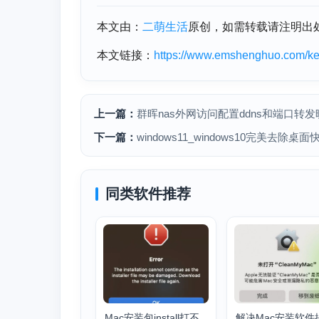
本文由：
二萌生活
原创，如需转载请注明出
本文链接：
https://www.emshenghuo.com/kej
上一篇：
群晖nas外网访问配置ddns和端口转
下一篇：
windows11_windows10完美去
同类软件推荐
Mac安装包install打不
解决Mac安装软件