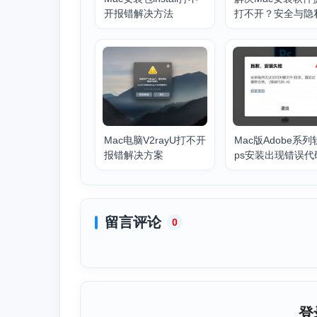
开报错解决方法
打不开？安全与隐
启任何来源
Mac电脑V2rayU打不开
Mac版Adobe系
报错解决方案
ps安装出现错误代
问题解决方法
留言评论
0
登