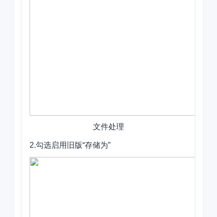
文件处理
2.勾选启用旧版“存储为”