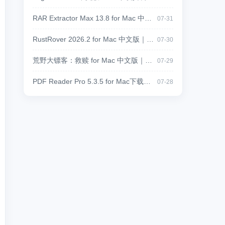
RAR Extractor Max 13.8 for Mac 中文版下载｜RAR、ZIP、7Z多格式解压缩工具
07-31
RustRover 2026.2 for Mac 中文版｜JetBrains 专业 Rust 集成开发环境
07-30
荒野大镖客：救赎 for Mac 中文版｜经典西部开放世界冒险游戏
07-29
PDF Reader Pro 5.3.5 for Mac下载：PDF编辑、OCR识别与格式转换工具
07-28