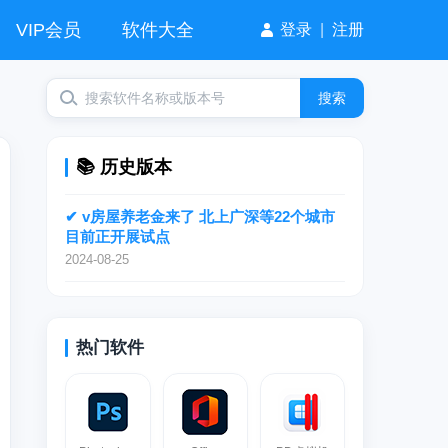
VIP会员
软件大全
登录
|
注册
搜索
📚 历史版本
✔ v房屋养老金来了 北上广深等22个城市
目前正开展试点
2024-08-25
热门软件