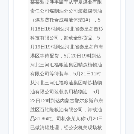
某某驾驶涉事罐车从宁夏煤业有限
责任公司煤制油分公司装载煤制油
（煤基费托合成粗液体蜡1#），5
月18日16时到达河北省秦皇岛衡杉
科技有限公司，卸载全部货品。5
月19日19时到达河北省秦皇岛市海
港区等待配货，5月20日19时到达
河北三河汇福粮油集团精炼植物油
有限公司等待装车，5月21日11时
从河北三河汇福粮油集团精炼植物
油有限公司装载食用植物油，5月
22日12时到达内蒙古鄂尔多斯市东
胜区百胜隆粮油有限公司，卸载油
品31.86吨。司机张某某称5月20日
已做清罐处理，经公安机关现场核