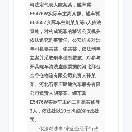
司法定代表人陈某某，罐车冀
E5476W实际车主高某群、罐车冀
E6365Z实际车主刘某某等5人依法
查处，对构成犯罪的移送公安机关
依法追究刑事责任。公安机关对涉
事司机要某某、张某某，依法刑事
立案并采取刑事强制措施。对参与
开具罐车清洗虚假票据的河北邢台
金谷仓物流有限公司负责人孙某
某、河北石家庄民通汽车服务有限
公司负责人胡某某、罐车冀
E5476W实际车主的三哥高某修等
3人，依法处以10日拘留的行政处
罚。
依法对涉事7家企业给予行政