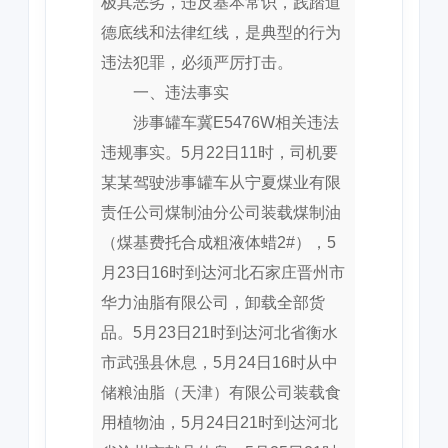
极其恶劣，违反基本常识，践踏道
德底线和法律红线，是典型的行为
违法犯罪，必须严厉打击。
一、违法事实
涉事罐车冀E5476W相关违法
违规事实。5月22日11时，司机要
某某驾驶涉事罐车从宁夏煤业有限
责任公司煤制油分公司装载煤制油
（煤基费托合成粗液体蜡2#），5
月23日16时到达河北石家庄晋州市
华力油脂有限公司，卸载全部货
品。5月23日21时到达河北省衡水
市武强县休息，5月24日16时从中
储粮油脂（天津）有限公司装载食
用植物油，5月24日21时到达河北