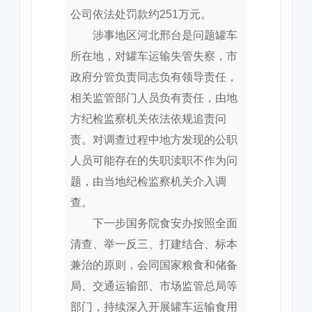
公司依法处罚款约251万元。
涉事地区河北邢台是问题罐车
所在地，对罐车运输失管失察，市
政府分管负责同志负有领导责任，
相关监管部门人员负有责任，由地
方纪检监察机关依法依规追责问
责。对调查过程中地方发现的公职
人员可能存在的失职渎职不作为问
题，由当地纪检监察机关介入调
查。
下一步国务院食安办按照全面
清查、举一反三、打建结合、标本
兼治的原则，会同国家粮食和储备
局、交通运输部、市场监管总局等
部门，持续深入开展罐车运输食用