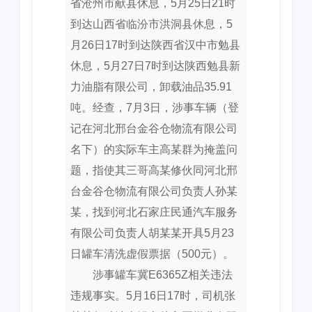
省沧州市献县休息，5月25日21时
到达山西省临汾市洪洞县休息，5
月26日17时到达陕西省汉中市勉县
休息，5月27日7时到达陕西勉县新
力油脂有限公司，卸载油品35.91
吨。经查，7月3日，涉事车辆（登
记在河北邢台金谷仓物流有限公司
名下）的实际车主高某群为掩盖问
题，指使其三哥高某修伙同河北邢
台金谷仓物流有限公司负责人孙某
某，找到河北石家庄民通汽车服务
有限公司负责人胡某某开具5月23
日罐车清洗虚假票据（500元）。
涉事罐车冀E6365Z相关违法
违规事实。5月16日17时，司机张