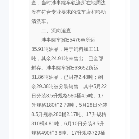
查，当时涉事罐车轨迹所在地周边
没有符合专业要求的洗车店和移动
清洗车。
二、流向追查
涉事罐车冀E5476W所运
35.91吨油品，用于饲料加工11
吨，其余24.91吨未售出，已全部
封存。涉事罐车冀E6365Z所运
31.86吨油品，已封存2.48吨；剩
余29.38吨被分装销售，其中5月22
日分装8.5升规格580桶4.5吨、17
升规格180桶2.79吨，5月28日分装
8.5升规格280桶2.17吨、17升规格
310桶4.81吨，6月10日分装8.5升
规格490桶3.8吨、17升规格729桶