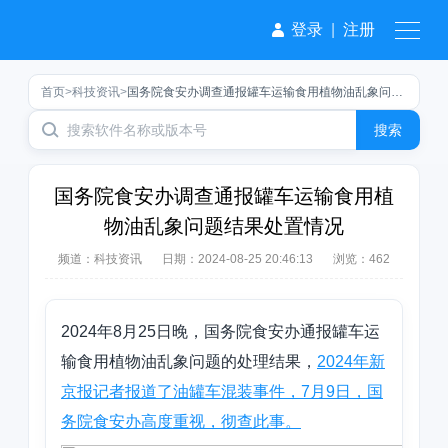
登录
|
注册
首页
>
科技资讯
>
国务院食安办调查通报罐车运输食用植物油乱象问题结果处置情况
搜索
国务院食安办调查通报罐车运输食用植
物油乱象问题结果处置情况
频道：
科技资讯
日期：
2024-08-25 20:46:13
浏览：462
2024年8月25日晚，国务院食安办通报罐车运
输食用植物油乱象问题的处理结果，
2024年新
京报记者报道了油罐车混装事件，7月9日，国
务院食安办高度重视，彻查此事。