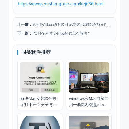
https://www.emshenghuo.com/keji/36.html
上一篇：
Mac版Adobe系列软件ps安装出现错误代码41问题解决方法
下一篇：
PS另存为时没有jpg格式怎么解决？
同类软件推荐
解决Mac安装软件提
windows和Mac电脑共
示打不开？安全与隐
用一套鼠标键盘share
私开启任何来源
mouse上大分