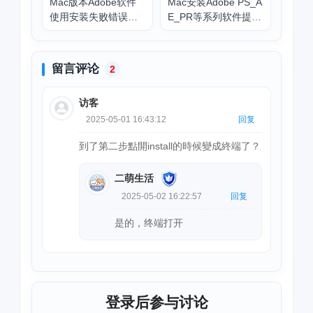
Mac版本Adobe软件
Mac安装Adobe PS_A
使用安装失败错误代
E_PR等系列软件提示
码集锦解决方法
错误代码146怎么办？
留言评论
2
访客
2025-05-01 16:43:12
回复
到了第二步點開install的時候變成終端了？
二萌生活
2025-05-02 16:22:57
回复
是的，终端打开
登录后参与讨论