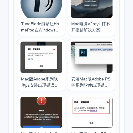
TuneBlade能够让Ho
Mac电脑V2rayU打不
mePod在Windows上
开报错解决方案
没有延迟不论音乐电
影还是游戏
Mac版Adobe系列软
安装Mac版Adobe PS
件ps安装出现错误代
等系列软件出现错误
码41问题解决方法
代码 127，1，131 解
决方法