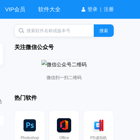
VIP会员
软件大全
登录
|
注册
搜索
关注微信公众号
微信扫一扫二维码
热门软件
色
口
与
Photoshop
Office
PD虚拟机