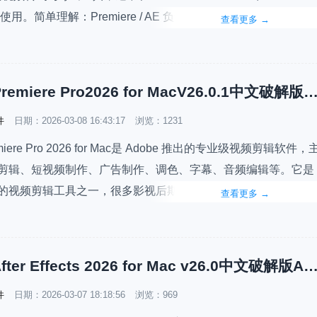
 配套使用。简单理解：Premiere / AE 负责剪辑、特效，Media
查看更多
→
r（ME）负责批量导出、转�…
Adobe Premiere Pro2026 for MacV26.0.1中文破解版Pr2026
件
日期：
2026-03-08 16:43:17
浏览：1231
emiere Pro 2026 for Mac是 Adobe 推出的专业级视频剪辑软件，
剪辑、短视频制作、广告制作、调色、字幕、音频编辑等。它是
的视频剪辑工具之一，很多影视后期、YouTuber、短视频团队
查看更多
→
6.0.1是 2026 年发布的大版本更新，软件大小4.8GB，支持M1-
统要求MacOS…
Adobe After Effects 2026 for Mac v26.0中文破解版AE2026
件
日期：
2026-03-07 18:18:56
浏览：969