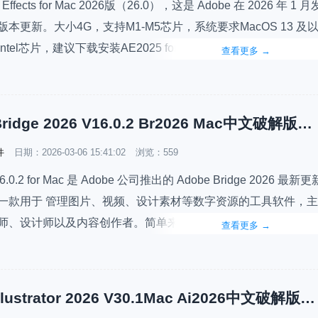
er Effects for Mac 2026版（26.0），这是 Adobe 在 2026 年 1 月
本更新。大小4G，支持M1-M5芯片，系统要求MacOS 13 及
ntel芯片，建议下载安装AE2025 for Mac版本。AE是一款专业
查看更多
→
动画和合成软件，广泛用于影视后期、短视频特效、MG动画等
Adobe Bridge 2026 V16.0.2 Br2026 Mac中文破解版下载安装
件
日期：
2026-03-06 15:41:02
浏览：559
6.0.2 for Mac 是 Adobe 公司推出的 Adobe Bridge 2026 最新更
一款用于 管理图片、视频、设计素材等数字资源的工具软件，主
、设计师以及内容创作者。简单来说，Bridge 就像是 Adobe 
查看更多
→
材管理中心，可以帮助用户浏览、整理、筛选和批量管理各种设
能够与 Pho…
Adobe Illustrator 2026 V30.1Mac Ai2026中文破解版下载安装