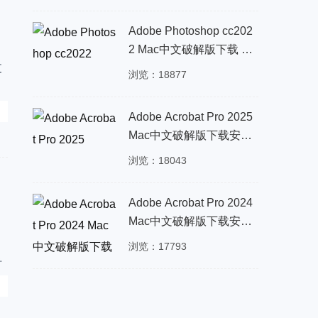
下载安装
Adobe Photoshop cc202
2 Mac中文破解版下载 支
持intel/M1/M2/M3_PS202
支
浏览：18877
2 for Mac
一
Adobe Acrobat Pro 2025
Mac中文破解版下载安装
PDF工具
浏览：18043
Adobe Acrobat Pro 2024
Mac中文破解版下载安装
PDF工具
浏览：17793
时
导
处