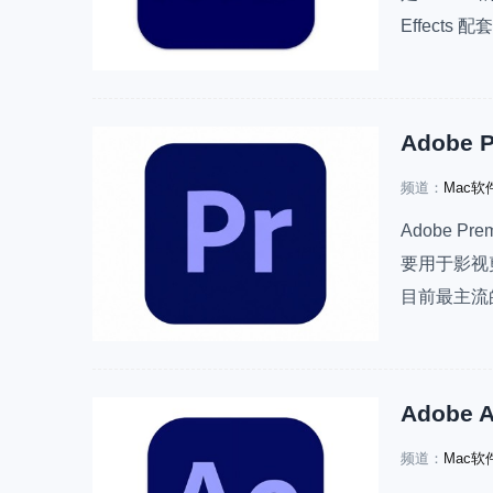
Effects
Encode
频道：
Mac软
Adobe Pr
要用于影视
目前最主流
在使用。V2
M5芯片，系
频道：
Mac软