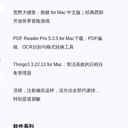
荒野大镖客：救赎 for Mac 中文版｜经典西部
开放世界冒险游戏
最新下载安装
PDF Reader Pro 5.3.5 for Mac下载：PDF编
辑、OCR识别与格式转换工具
主
Things3 3.22.12 for Mac：简洁高效的日程任
务管理器
都
没错，注射确实这样，没办法全部代谢掉，
特别是玻尿酸
最新下载安装
软件系列