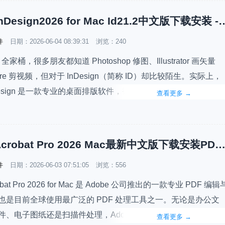
Adobe InDesign2026 for Mac Id21.2中文版下载安装 - 
件
日期：
2026-06-04 08:39:31
浏览：240
 全家桶，很多朋友都知道 Photoshop 修图、Illustrator 画矢量
ere 剪视频，但对于 InDesign（简称 ID）却比较陌生。实际上，
InDesign 是一款专业的桌面排版软件，被广泛应用于书籍、杂志、
查看更多
→
画册、企业手册以及电子书等内容的设计与排版工作。不过对于
说，如果只是简单…
Adobe Acrobat Pro 2026 Mac最新中文版下载安装PDF工具 - PDF Editing Softw
件
日期：
2026-06-03 07:51:05
浏览：556
robat Pro 2026 for Mac 是 Adobe 公司推出的一款专业 PDF 编辑
也是目前全球使用最广泛的 PDF 处理工具之一。无论是办公文
、电子图纸还是扫描件处理，Adobe Acrobat Pro 都能提供完
查看更多
→