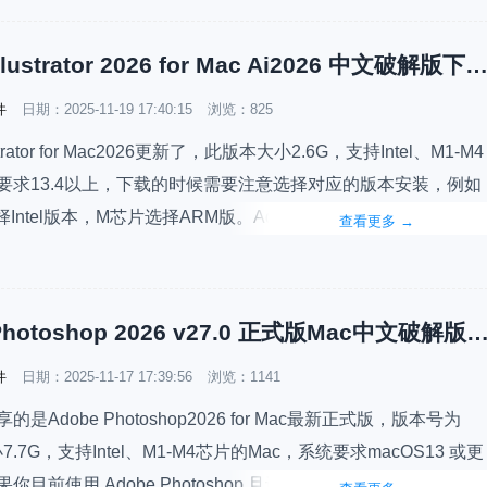
画质/导出有较高要求，这次升级是�…
Adobe Illustrator 2026 for Mac Ai2026 中文破解版下
件
日期：
2025-11-19 17:40:15
浏览：825
lustrator for Mac2026更新了，此版本大小2.6G，支持Intel、M1-M4
要求13.4以上，下载的时候需要注意选择对应的版本安装，例如
择Intel版本，M芯片选择ARM版。Adobe Illustrator 是由 Adobe 
查看更多
→
款 专业级矢量图形设计软件，简称Ai，广泛应用于：品牌LO…
Adobe Photoshop 2026 v27.0 正式版Mac中文破解版
件
日期：
2025-11-17 17:39:56
浏览：1141
是Adobe Photoshop2026 for Mac最新正式版，版本号为
小7.7G，支持Intel、M1-M4芯片的Mac，系统要求macOS13 或更
你目前使用 Adobe Photoshop 且设备配置较新，那么升级到