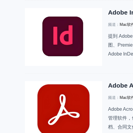
频道：
Mac软
提到 Adobe
图、Premi
Adobe 
传册、产品
普通用户来
频道：
Mac软
Adobe Ac
管理软件，
档、合同文件