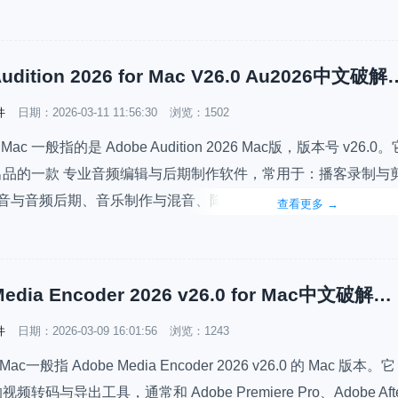
于经常使用 Mac 办公的用户来说，Adobe Acrobat Pro 不仅
Adobe Audition 2026 for Mac 
件
日期：
2026-03-11 11:56:30
浏览：1502
or Mac 一般指的是 Adobe Audition 2026 Mac版，版本号 v26.0。
be 出品的一款 专业音频编辑与后期制作软件，常用于：播客录制与
音与音频后期、音乐制作与混音、降噪、修复音频、多轨音频编
查看更多
→
频剪辑（配合 Adobe Premiere Pro）或播客、短视频配音的
版本大小…
Adobe Media Encoder 2026 v26.0 for Mac中文破解版ME2026最新下载安装
件
日期：
2026-03-09 16:01:56
浏览：1243
or Mac一般指 Adobe Media Encoder 2026 v26.0 的 Mac 版本。它
的视频转码与导出工具，通常和 Adobe Premiere Pro、Adobe Aft