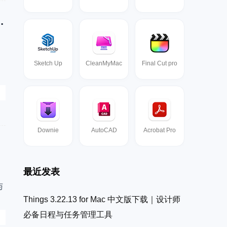
Desktop Publishing Software
Sketch Up
CleanMyMac
Final Cut pro
宣
Downie
AutoCAD
Acrobat Pro
are
最近发表
与
Things 3.22.13 for Mac 中文版下载｜设计师
必备日程与任务管理工具
整