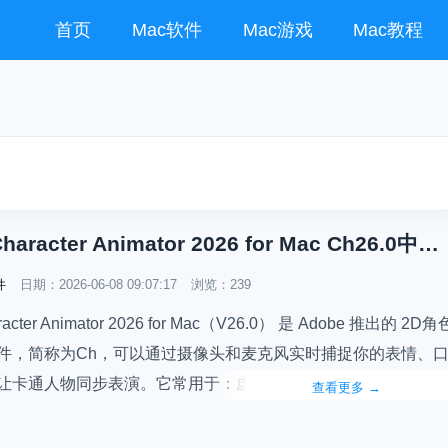
首页
Mac软件
Mac游戏
Mac教程
Adobe Character Animator 2026 for Mac Ch26.0中文版下载安装 - Character Animation Software
件
日期：
2026-06-08 09:07:17
浏览：239
racter Animator 2026 for Mac（V26.0） 是 Adobe 推出的 2D角
件，简称为Ch，可以通过摄像头和麦克风实时捕捉你的表情、
让卡通人物同步表演。它常用于：虚拟主播（VTuber）、动画短
查看更多
→
视频人物讲解、企业IP形象制作、YouTube、B站动画内容，可
e…