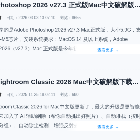
Adobe Photoshop 2026 v27.3 正式版Mac中文破解版
件
日期：
2026-03-03 13:07:10
浏览：8655
是Adobe Photoshop 2026 v27.3 Mac正式版，大小5.9G，
M1-M5芯片，安装系统要求：MacOS 14 及以上系统，Adobe
op 2026（v27.3）Mac 正式版是今年初（2026 年 1 月份）发布的
查看更多
→
。这次更新主要围绕增强调整图层、AI 创作功能、移除工具优化
Adobe Lightroom Classic 2026 Mac中文破解版下载安装教程
件
日期：
2025-11-25 18:02:11
浏览：690
ghtroom Classic 2026 for Mac中文版更新了，最大的升级是更智能
它加入了 AI 辅助剔除（帮你自动挑出好照片）、自动堆栈（按
分组）、自动除尘检测、增强反射去除，还支持雪景蒙版、4K 
查看更多
→
 导出等，同时总体性能（预览、裁剪）更流畅。如果你常常批量