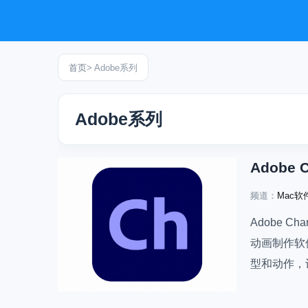
首页
> Adobe系列
Adobe系列
频道：
Mac软
Adobe Cha
动画制作软
型和动作，
视频、教学
Adobe Aft