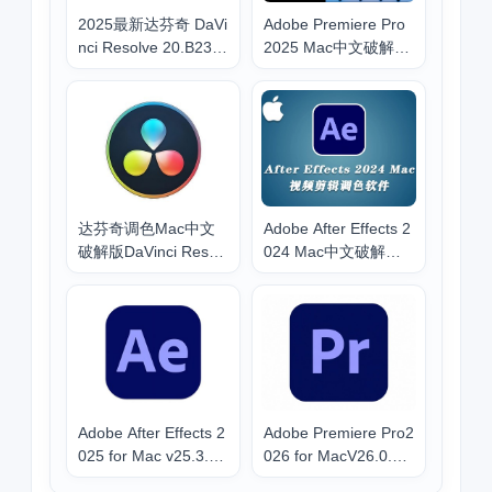
2025最新达芬奇 DaVi
Adobe Premiere Pro
nci Resolve 20.B23 f
2025 Mac中文破解版
or Mac 中文版安装下
下载安装含pr2025安
载教程（含系统要
装教程
求）
达芬奇调色Mac中文
Adobe After Effects 2
破解版DaVinci Resolv
024 Mac中文破解版V
e Studio v19.1.2下载
24.2.1免激活下载安
安装包教程
装教程
Adobe After Effects 2
Adobe Premiere Pro2
025 for Mac v25.3.1
026 for MacV26.0.1
中文破解版AE2025最
中文破解版Pr2026最