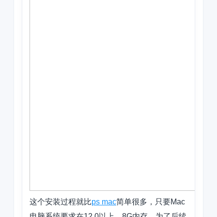
这个安装过程就比
ps mac
简单很多，只要Mac
电脑系统要求在12.0以上，8G内存，为了后续