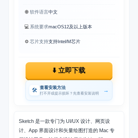
🌐
软件语言
中文
💻
系统要求
macOS12及以上版本
⚙️
芯片支持
支持Intel/M芯片
⬇️ 立即下载
查看安装方法
🛠
→
打不开或提示损坏？先查看安装说明
Sketch 是一款专门为 UI/UX 设计、网页设
计、App 界面设计和矢量绘图打造的 Mac 专