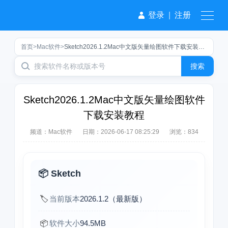
登录
|
注册
首页
>
Mac软件
>
Sketch2026.1.2Mac中文版矢量绘图软件下载安装教程
搜索
Sketch2026.1.2Mac中文版矢量绘图软件
下载安装教程
频道：
Mac软件
日期：
2026-06-17 08:25:29
浏览：834
📦 Sketch
🏷️
当前版本
2026.1.2（最新版）
📦
软件大小
94.5MB