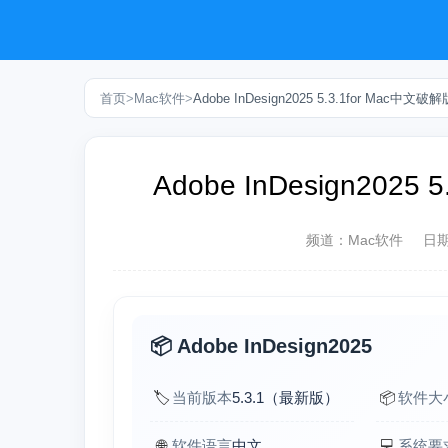
首页
>
Mac软件
>
Adobe InDesign2025 5.3.1for Mac中
Adobe InDesign202
频道：
Mac软件
日
📦 Adobe InDesign2025
🏷️
当前版本
5.3.1（最新版）
📦
软件大
🌐
软件语言
中文
💻
系统要