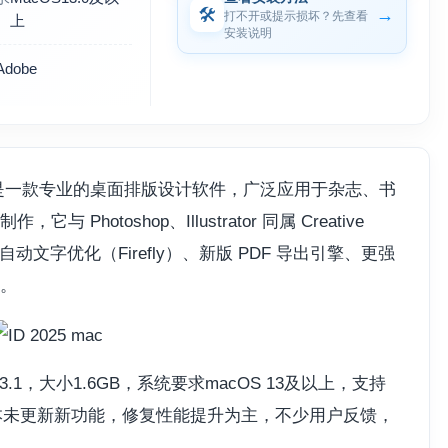
🛠
→
打不开或提示损坏？先查看
上
安装说明
Adobe
Mac 简称ID，是一款专业的桌面排版设计软件，广泛应用于杂志、书
otoshop、Illustrator 同属 Creative
持 AI 自动文字优化（Firefly）、新版 PDF 导出引擎、更强
。
.1，大小1.6GB，系统要求macOS 13及以上，支持
。此版本未更新新功能，修复性能提升为主，不少用户反馈，