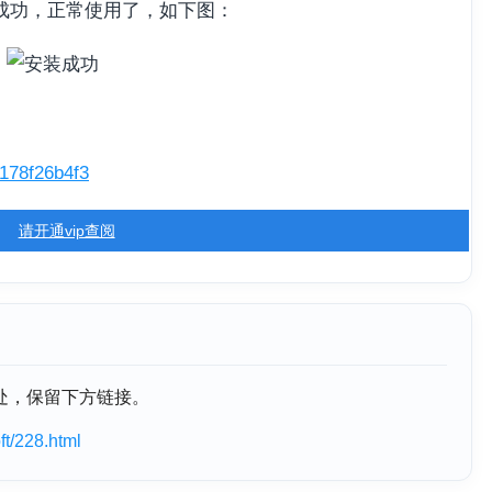
成功，正常使用了，如下图：
e178f26b4f3
请开通vip查阅
处，保留下方链接。
t/228.html