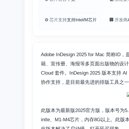
⚙️
芯片支持
支持Intel/M芯片
🏢
开发商
Adobe InDesign 2025 for 
籍、宣传册、海报等多页面出版物的设计制作，它与 Ph
Cloud 套件。InDesign 2025 版本支
协作支持，是目前最先进的排版工具之一
此版本为最新版2025官方版，版本号为5.3
intle、M1-M4芯片，内存8G以上
此版本解决了启动慢，打开延迟现象。