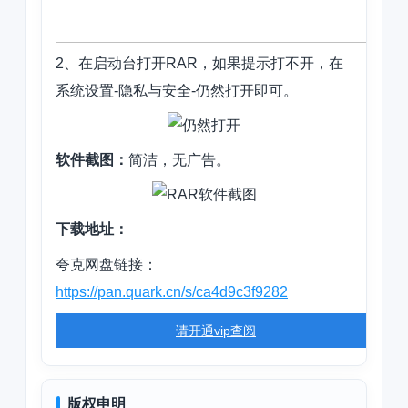
2、在启动台打开RAR，如果提示打不开，在
系统设置-隐私与安全-仍然打开即可。
软件截图：
简洁，无广告。
下载地址：
夸克网盘链接：
https://pan.quark.cn/s/ca4d9c3f9282
请开通vip查阅
版权申明