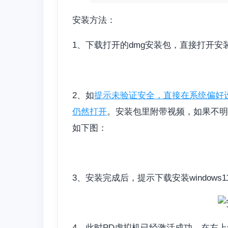
安装方法：
1、下载打开的dmg安装包，直接打开安
2、如
提示未验证安全，直接在系统偏好
仍然打开
。安装包里附带视频，如果不明
如下图：
3、安装完成后，提示下载安装windows
4、此时PD虚拟机已经激活成功，在左上角—Parall