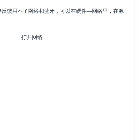
小伙伴反馈用不了网络和蓝牙，可以在硬件—网络里，在源