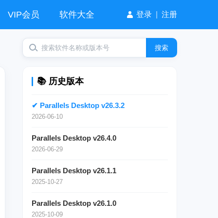
VIP会员
软件大全
登录
|
注册
搜索
📚 历史版本
✔ Parallels Desktop v26.3.2
2026-06-10
Parallels Desktop v26.4.0
2026-06-29
Parallels Desktop v26.1.1
2025-10-27
Parallels Desktop v26.1.0
2025-10-09