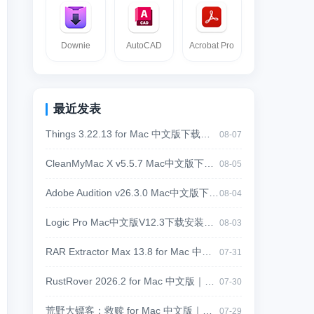
Downie
AutoCAD
Acrobat Pro
最近发表
Things 3.22.13 for Mac 中文版下载｜设计师必备日程与任务管理工具
08-07
CleanMyMac X v5.5.7 Mac中文版下载｜系统清理与性能优化工具
08-05
Adobe Audition v26.3.0 Mac中文版下载｜专业音频剪辑降噪混音软件
08-04
Logic Pro Mac中文版V12.3下载安装教程｜苹果专业音乐制作软件
08-03
RAR Extractor Max 13.8 for Mac 中文版下载｜RAR、ZIP、7Z多格式解压缩工具
07-31
RustRover 2026.2 for Mac 中文版｜JetBrains 专业 Rust 集成开发环境
07-30
荒野大镖客：救赎 for Mac 中文版｜经典西部开放世界冒险游戏
07-29