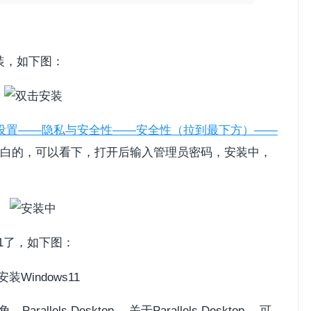
装，如下图：
设置——隐私与安全性——安全性（拉到最下方）——
白的，可以看下，打开后输入管理员密码，安装中，
11了，如下图：
els Desktop —关于Parallels Desktop ，可