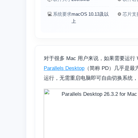
💻
系统要求
macOS 10.13及以
⚙️
芯片支
上
对于很多 Mac 用户来说，如果需要运行 
Parallels Desktop
（简称 PD）几乎是最方
运行，无需重启电脑即可自由切换系统，因