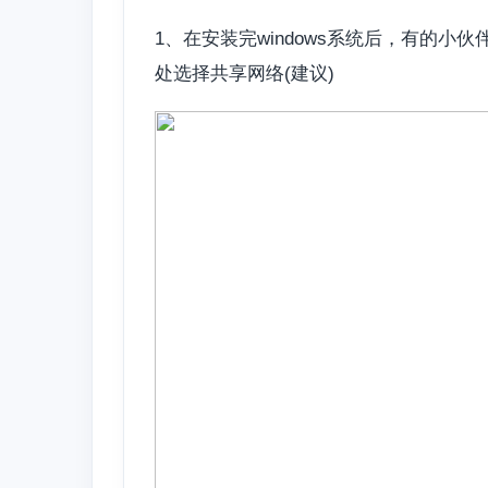
1、在安装完windows系统后，有的
处选择共享网络(建议)