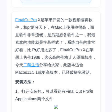
FinalCutPro
X是苹果开发的一款视频编辑软
件，和
pr两分天下，
在Mac上使用率很高，而
且软件非常流畅，是后期必备软件之一，我最
喜欢的功能就是字幕样式了，系统自带的非常
好看，比 Pr好用太多了，FinalCutPro X在苹
果上售价1988，这么高的价格让人望而却步，
今天
二萌生活
分享给大家，此版本适合
Macos11.5.1或更高版本，已经破解免激活。
安装方法：
1、打开安装包，可以看到有Final Cut Pro和
Applications两个文件