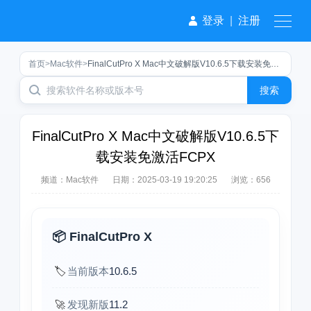
登录
|
注册
首页
>
Mac软件
>
FinalCutPro X Mac中文破解版V10.6.5下载安装免激活FCPX
搜索
FinalCutPro X Mac中文破解版V10.6.5下
载安装免激活FCPX
频道：
Mac软件
日期：
2025-03-19 19:20:25
浏览：656
📦 FinalCutPro X
🏷️
当前版本
10.6.5
🚀
发现新版
11.2