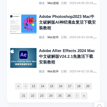
频道：
Mac游戏
日期：
2025-04-05 20:24:31
浏览：
Adobe Photoshop2023 Mac中
文破解版AI神经满血复活下载安
装教程
频道：
Mac软件
日期：
2025-04-03 19:46:23
浏览：
Adobe After Effects 2024 Mac
中文破解版V24.2.1免激活下载
安装教程
频道：
Mac软件
日期：
2025-04-02 19:38:26
浏览：
‹‹
‹
13
14
15
16
17
18
20
21
22
23
24
25
26
›
››