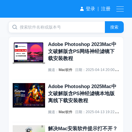
登录
|
注册
搜索
Adobe Photoshop 2023Mac中
文破解版含PS网络神经滤镜下
载安装教程
频道：
Mac软件
日期：
2025-04-14 20:00:19
浏览：
Adobe Photoshop 2025Mac中
文破解版含PS神经滤镜本地版
离线下载安装教程
频道：
Mac软件
日期：
2025-04-13 19:22:34
浏览：
解决Mac安装软件提示打不开？