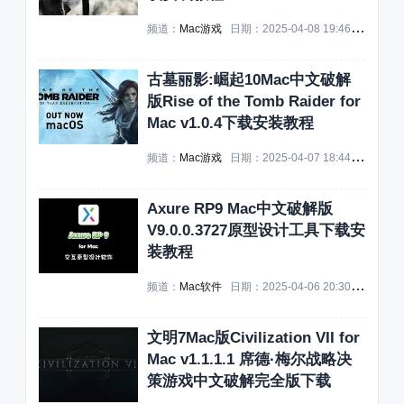
频道：
Mac游戏
日期：
2025-04-08 19:46:10
浏览：
古墓丽影:崛起10Mac中文破解
版Rise of the Tomb Raider for
Mac v1.0.4下载安装教程
频道：
Mac游戏
日期：
2025-04-07 18:44:11
浏览：
Axure RP9 Mac中文破解版
V9.0.0.3727原型设计工具下载安
装教程
频道：
Mac软件
日期：
2025-04-06 20:30:01
浏览：
文明7Mac版Civilization VII for
Mac v1.1.1.1 席德·梅尔战略决
策游戏中文破解完全版下载