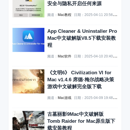
安全与隐私开启任何来源
频道：
Mac教程
日期：
2025-04-11 20:56:14
浏览：
App Cleaner & Uninstaller Pro
Mac中文破解版V8.5下载安装教
程
频道：
Mac软件
日期：
2025-04-10 20:40:35
浏览：
《文明6》 Civilization VI for
Mac v1.4.6 席德·梅尔战略决策
游戏中文破解完全版下载
频道：
Mac游戏
日期：
2025-04-09 19:48:57
浏览：
古墓丽影9Mac中文破解版
Tomb Raider for Mac原生版下
载安装教程